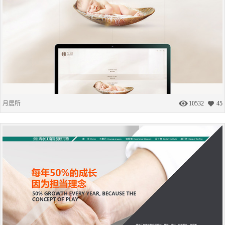
月居所
10532
45