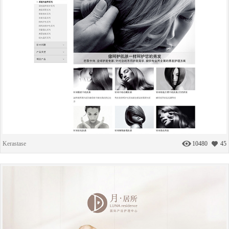
Kerastase
10480
45