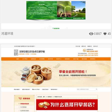
鸿灌环境
11017
45