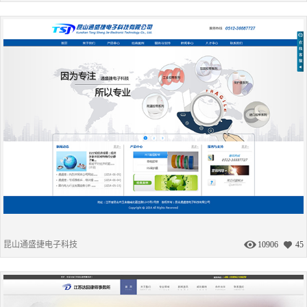
昆山通盛捷电子科技
10906
45