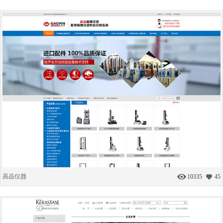
高品仪器
10335
45