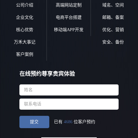
公司介绍
高端网站定制
域名、空间
企业文化
电商平台搭建
邮箱、备案
核心优势
移动端APP开发
优化、营销
万禾大事记
安全、备份
客户案例
在线预约尊享贵宾体验
提交
已有
4686
位客户预约