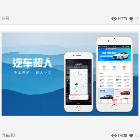
我厨
16775
45
汽车超人
17030
45