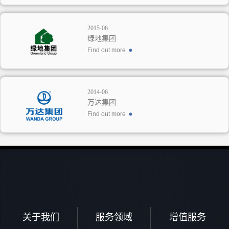
2015-06
绿地集团
Find out more
2014-06
万达集团
Find out more
关于我们
服务领域
增值服务