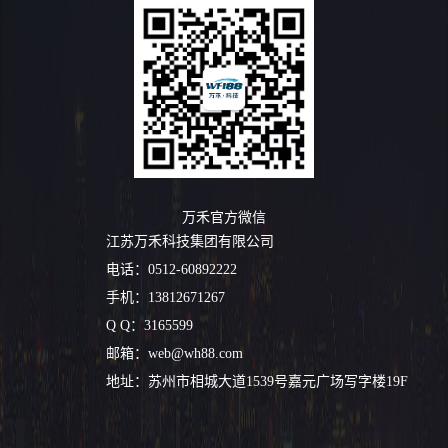
万禾官方微信
江苏万禾科技集团有限公司
电话：0512-60892222
手机：13812671267
Q Q：3165599
邮箱：web@wh88.com
地址：
苏州市相城大道1539号嘉元广场写字楼19F