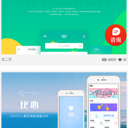
车二贷
16020
45