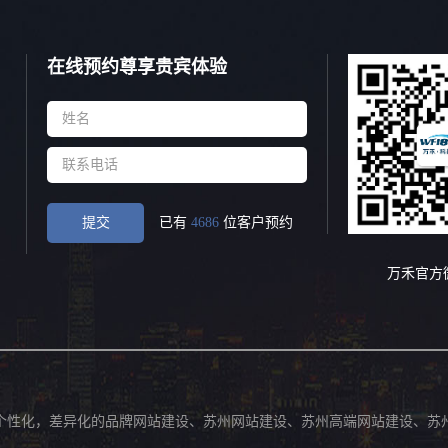
在线预约尊享贵宾体验
提交
已有
4686
位客户预约
万禾官方
个性化，差异化的品牌网站建设、苏州网站建设、苏州高端网站建设、苏