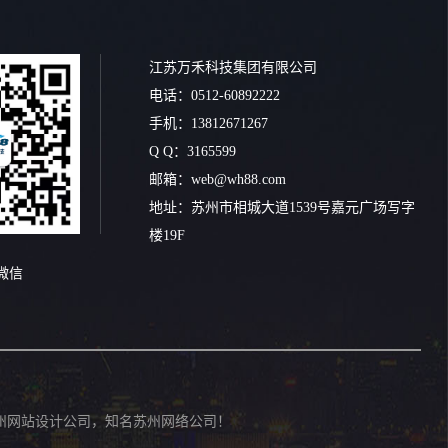
江苏万禾科技集团有限公司
电话：0512-60892222
手机：13812671267
Q Q：3165599
邮箱：web@wh88.com
地址：
苏州市相城大道1539号嘉元广场写字
楼19F
微信
州网站设计公司，知名苏州网络公司！