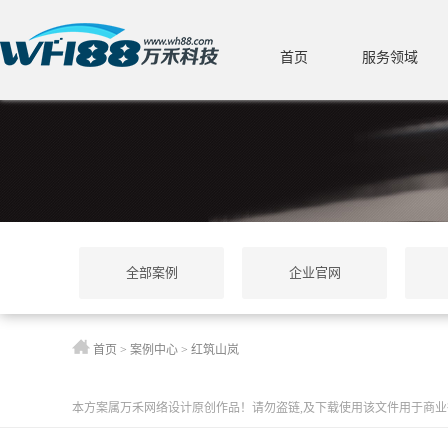
首页
服务领域
全部案例
企业官网
首页
>
案例中心
>
红筑山岚
本方案属万禾网络设计原创作品！请勿盗链,及下载使用该文件用于商业