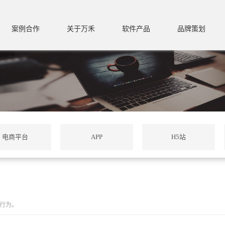
案例合作
关于万禾
软件产品
品牌策划
电商平台
APP
H5站
行为。