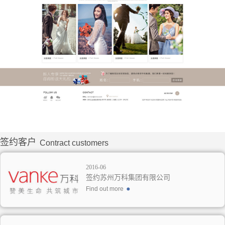
签约客户
Contract customers
2016-06
签约苏州万科集团有限公司
Find out more