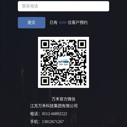
提交
已有
4686
位客户预约
万禾官方微信
江苏万禾科技集团有限公司
电话：0512-60892222
手机：13812671267