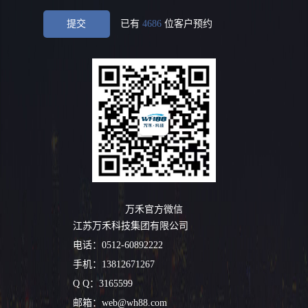
提交
已有
4686
位客户预约
万禾官方微信
江苏万禾科技集团有限公司
电话：0512-60892222
手机：13812671267
Q Q：3165599
邮箱：web@wh88.com