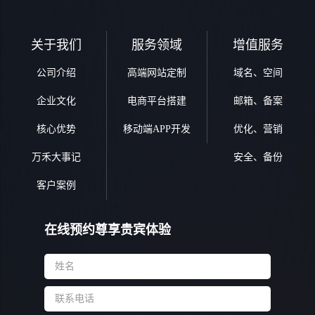
关于我们
服务领域
增值服务
公司介绍
高端网站定制
域名、空间
企业文化
电商平台搭建
邮箱、备案
核心优势
移动端APP开发
优化、营销
万禾大事记
安全、备份
客户案例
在线预约尊享贵宾体验