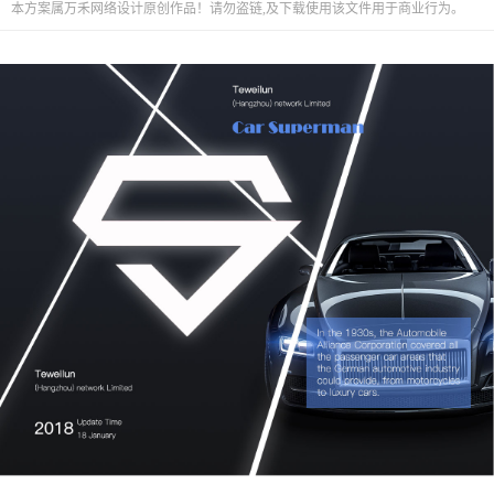
本方案属万禾网络设计原创作品！请勿盗链,及下载使用该文件用于商业行为。