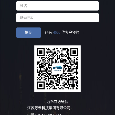
提交
已有
4686
位客户预约
万禾官方微信
江苏万禾科技集团有限公司