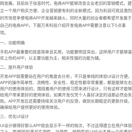
网发展。目前处于信息时代，电商APP能够改变企业老旧的营销模式，建
立一个用户购买方便、企业营销更有利的全新模式。因为利润可观且激烈
的市场竞争使电商APP开发越来越火，同时大量的创业者都希望开发属于
自己的电商APP。下面万禾科技介绍开发电商APP需要注意以下5点事
项。
一、功能明确
手机APP最重要的就是简单且实用，功能要明显突出，这样用户才能够喜
欢上你的APP，以主要功能为主，相关性强的功能为辅。
二、提升用户体验
开发APP就需要站在用户的角度去分析，不只是单纯的体验UI设计方便，
APP的操作简单性、流畅性、安全性、稳定性都非常重要，都是能够左右
用户的使用体验的，围绕着用户的使用习惯来进行设计，只有这样才能够
给用户带来更好的使用体验，如果开发仅凭个人喜好决定的话那必然会失
败。APP开发后还需要持续关注用户的反馈，做到长期稳定的更新升级，
确保给用户提供更好的使用体验。
三、优化UI设计
UI设计做得好那么APP就会显示不一样的档次，不过这得建立在用户体验
之上，能够同时满足实用性、功能性、愉悦性的UI设计才是一个优秀的