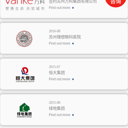
签约苏州万科集团有限公司
Find out more
2016-08
苏州理想眼科医院
Find out more
2015-07
恒大集团
Find out more
2015-06
绿地集团
Find out more