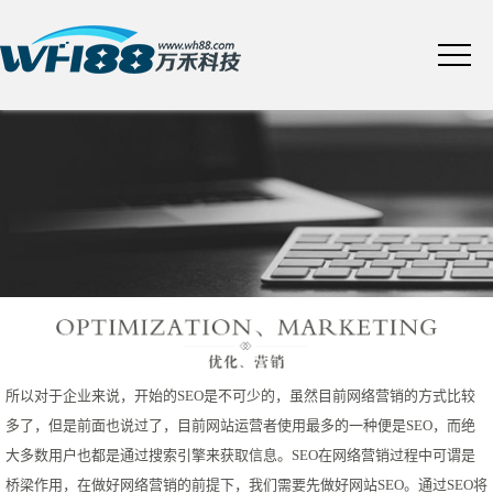
所以对于企业来说，开始的SEO是不可少的，虽然目前网络营销的方式比较
多了，但是前面也说过了，目前网站运营者使用最多的一种便是SEO，而绝
大多数用户也都是通过搜索引擎来获取信息。SEO在网络营销过程中可谓是
桥梁作用，在做好网络营销的前提下，我们需要先做好网站SEO。通过SEO将