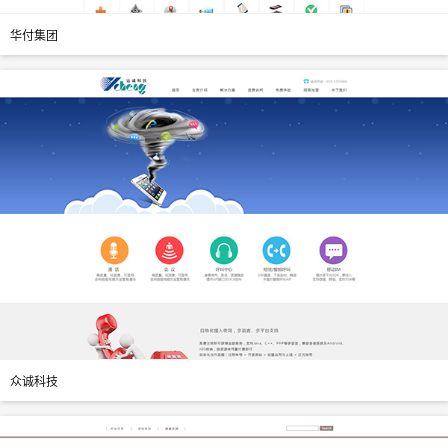
华付集团
众诚科技