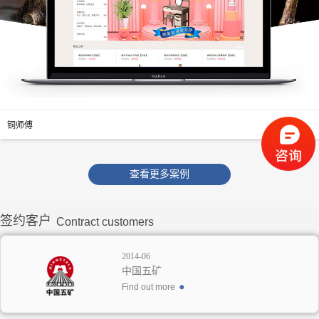
铜师傅
查看更多案例
签约客户
Contract customers
2014-06
中国五矿
Find out more