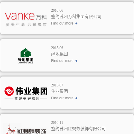
2016-06
签约苏州万科集团有限公司
Find out more
2015-06
绿地集团
Find out more
2013-07
伟业集团
Find out more
2016-11
签约苏州红蚂蚁装饰有限公司