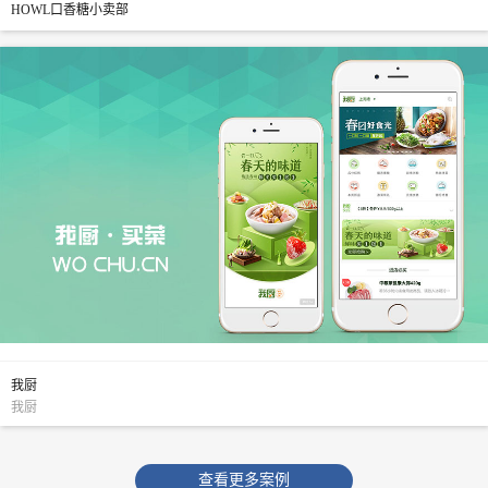
HOWL口香糖小卖部
我厨
我厨
查看更多案例