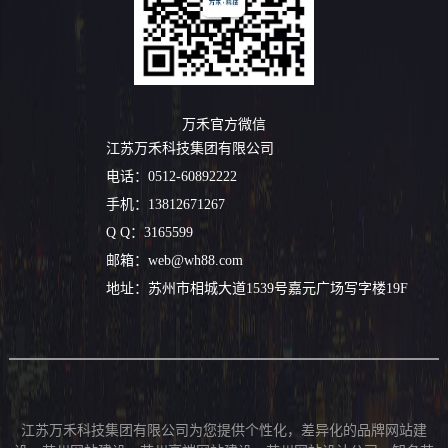
万禾官方微信
江苏万禾科技集团有限公司
电话：0512-60892222
手机：13812671267
Q Q：3165599
邮箱：web@wh88.com
地址：
苏州市相城大道1539号嘉元广场写字楼19F
江苏万禾科技集团有限公司为您提供个性化，差异化的品牌网站建