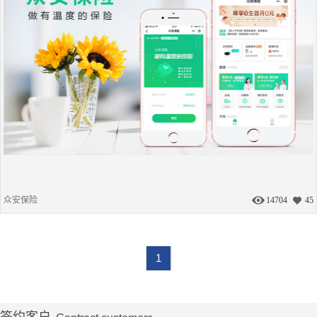
众安保险
14704
45
1