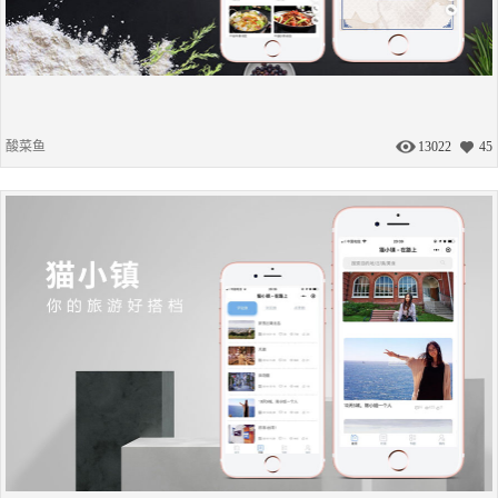
酸菜鱼
13022
45