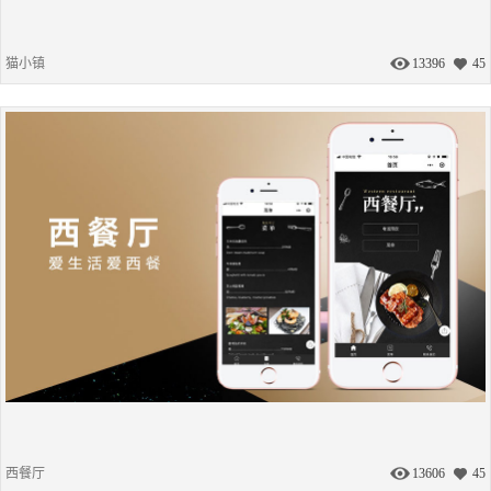
猫小镇
13396
45
西餐厅
13606
45