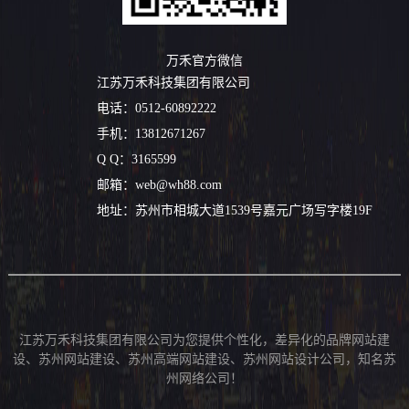
万禾官方微信
江苏万禾科技集团有限公司
电话：0512-60892222
手机：13812671267
Q Q：3165599
邮箱：web@wh88.com
地址：
苏州市相城大道1539号嘉元广场写字楼19F
江苏万禾科技集团有限公司为您提供个性化，差异化的品牌网站建
设、苏州网站建设、苏州高端网站建设、苏州网站设计公司，知名苏
州网络公司！