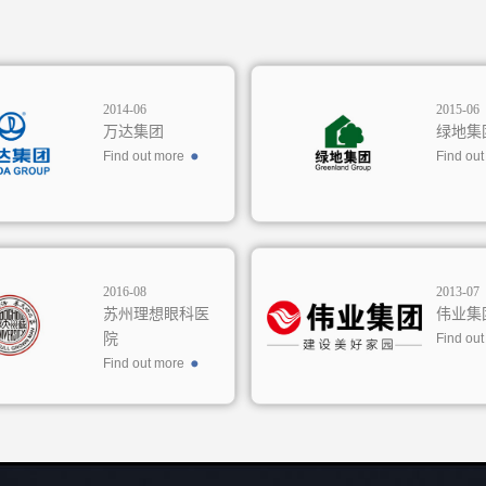
2014-06
2015-06
万达集团
绿地集
Find out more
Find ou
2016-08
2013-07
苏州理想眼科医
伟业集
院
Find ou
Find out more