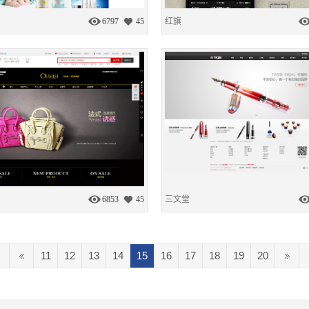
6797
45
红旗
6853
45
三文堂
11
12
13
14
15
16
17
18
19
20