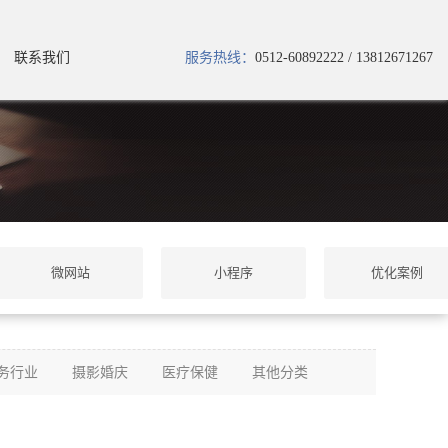
联系我们
服务热线：
0512-60892222 / 13812671267
微网站
小程序
优化案例
务行业
摄影婚庆
医疗保健
其他分类