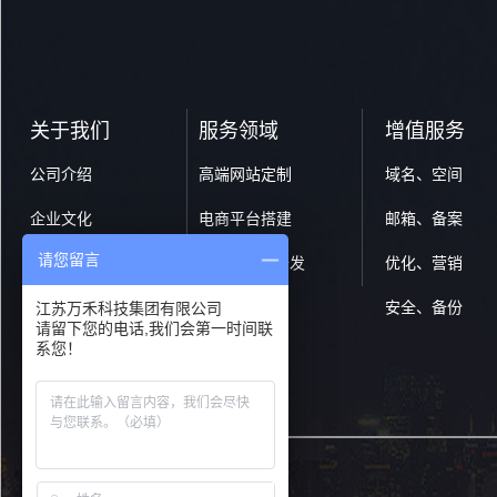
关于我们
服务领域
增值服务
公司介绍
高端网站定制
域名、空间
企业文化
电商平台搭建
邮箱、备案
请您留言
核心优势
移动端APP开发
优化、营销
江苏万禾科技集团有限公司
万禾大事记
安全、备份
请留下您的电话,我们会第一时间联
系您！
客户案例