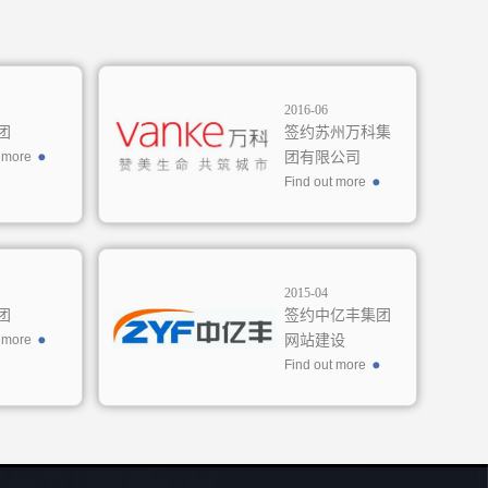
2016-06
团
签约苏州万科集
t more
团有限公司
Find out more
2015-04
团
签约中亿丰集团
t more
网站建设
Find out more