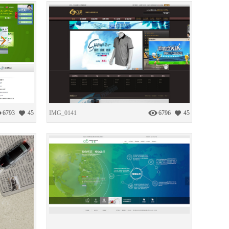
6793
45
IMG_0141
6796
45