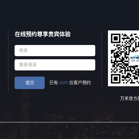
在线预约尊享贵宾体验
提交
已有
4686
位客户预约
万禾官方