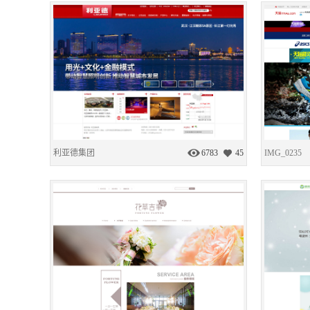
利亚德集团
6783
45
IMG_0235