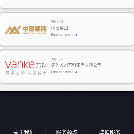
2014-08
中昂集团
Find out more
2016-06
签约苏州万科集团有限公司
Find out more
关于我们
服务领域
增值服务