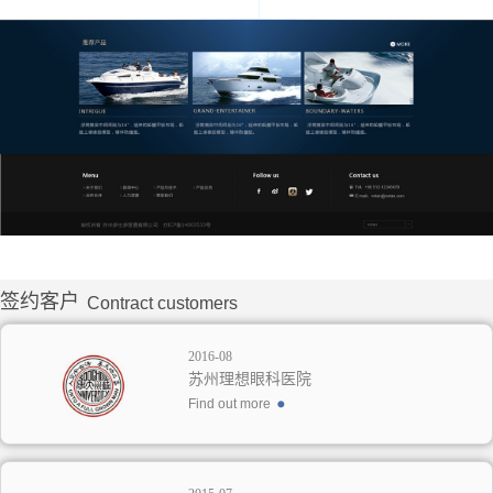
签约客户
Contract customers
2016-08
苏州理想眼科医院
Find out more