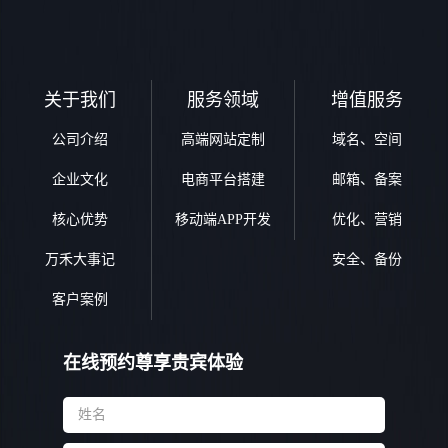
关于我们
服务领域
增值服务
公司介绍
高端网站定制
域名、空间
企业文化
电商平台搭建
邮箱、备案
核心优势
移动端APP开发
优化、营销
万禾大事记
安全、备份
客户案例
在线预约尊享贵宾体验