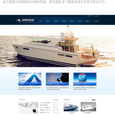
本方案属万禾网络设计原创作品！请勿盗链,及下载使用该文件用于商业行为。