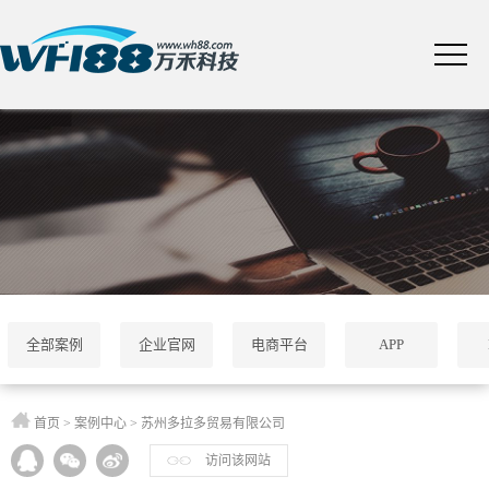
全部案例
企业官网
电商平台
APP
首页
>
案例中心
>
苏州多拉多贸易有限公司
访问该网站