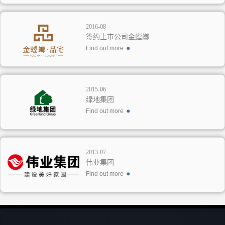
2016-08
签约上市公司金螳螂
Find out more
2015-06
绿地集团
Find out more
2013-07
伟业集团
Find out more