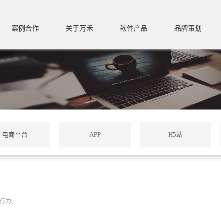
案例合作
关于万禾
软件产品
品牌策划
电商平台
APP
H5站
行为。