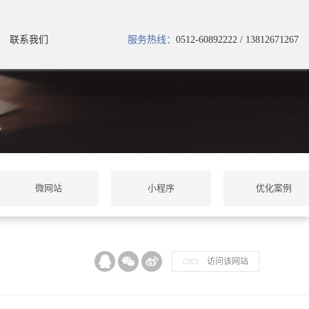
联系我们
服务热线：
0512-60892222 / 13812671267
微网站
小程序
优化案例
访问该网站